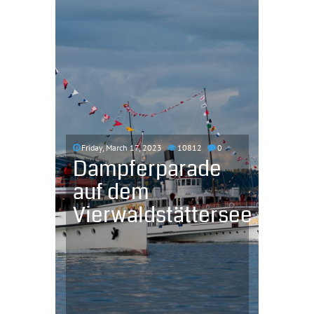
Friday, March 17, 2023
10812
0
Dampferparade
auf dem
Vierwaldstättersee