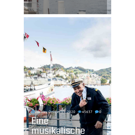
Tuesday, October 13, 2020
45637
0
Eine
musikalische