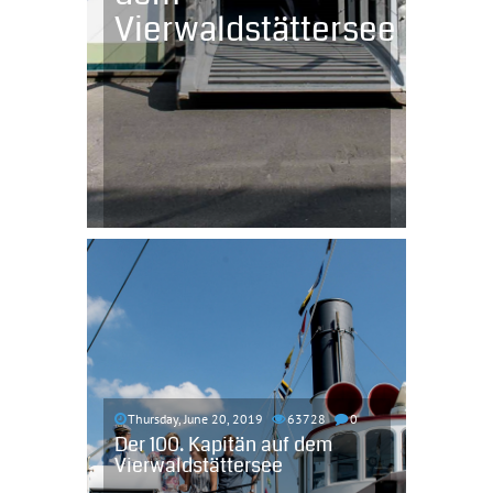
Vierwaldstättersee
Thursday, June 20, 2019
63728
0
Der 100. Kapitän auf dem
Vierwaldstättersee