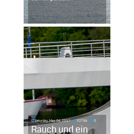
Saturday, May 06, 2017
52786
0
Rauch und ein