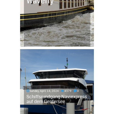
Waverly
Sunday, April 14, 2024
4379
0
Schiffsrundgang Naviexpress
auf dem Genfersee