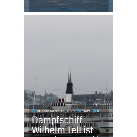
Saturday, March 11, 2023
9409
0
Dampfschiff
Wilhelm Tell ist