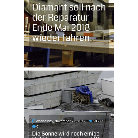
Diamant soll nach
der Reparatur
Ende Mai 2018
wieder fahren
Wednesday, November 22, 2017
50333
0
Die Sonne wird noch einige