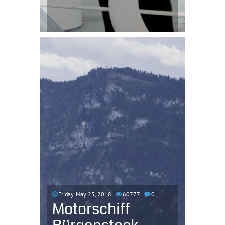
Friday, May 25, 2018
60777
0
Motorschiff