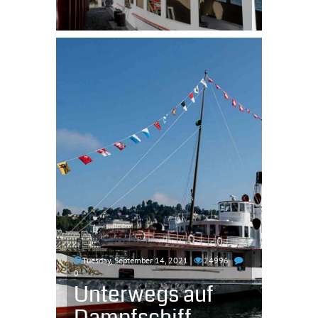
Tuesday, September 14, 2021
24996
0
Unterwegs auf