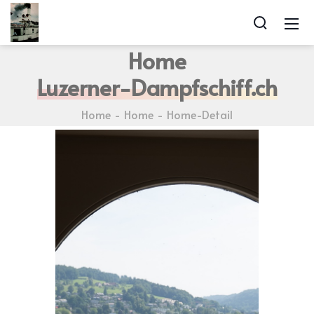
Home
Luzerner-Dampfschiff.ch
Home
Home
Home-Detail