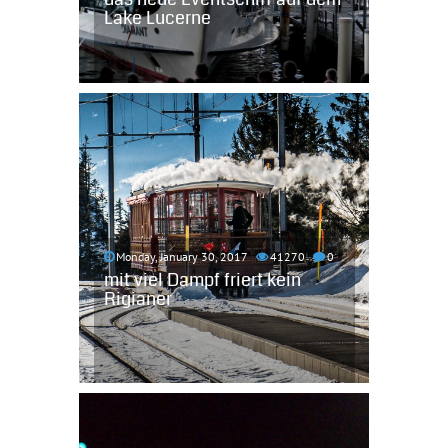
Lake Lucerne
Monday, January 30, 2017
41270
0
mit viel Dampf friert kein
Rigianer