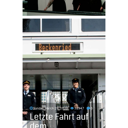
Sunday, March 29, 2020
38947
0
Letzte Fahrt auf
dem