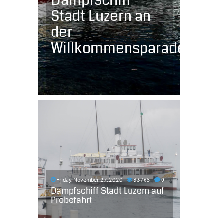
Dampfschiff
Stadt Luzern an
der
Willkommensparade
Friday, November 27, 2020
33765
0
Dampfschiff Stadt Luzern auf
Probefahrt