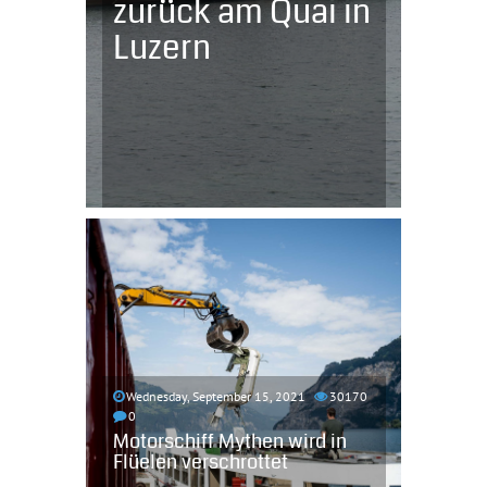
zurück am Quai in
Luzern
Wednesday, September 15, 2021
30170
0
Motorschiff Mythen wird in
Flüelen verschrottet