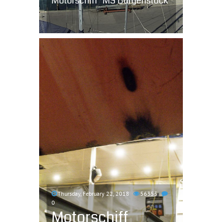
Motorschiff "MS Bürgenstock"
Thursday, February 22, 2018
56355
0
Motorschiff