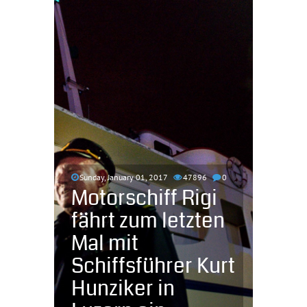
Sunday, January 01, 2017
47896
0
Motorschiff Rigi
fährt zum letzten
Mal mit
Schiffsführer Kurt
Hunziker in