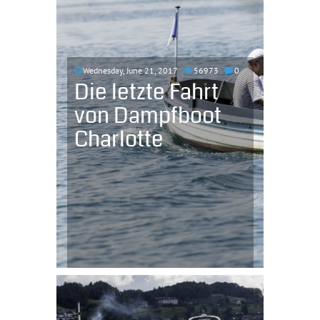
Wednesday, June 21, 2017
56973
0
Die letzte Fahrt
von Dampfboot
Charlotte