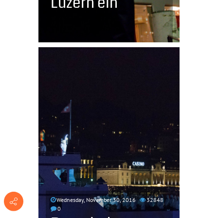
Luzern ein
Wednesday, November 30, 2016
32848
0