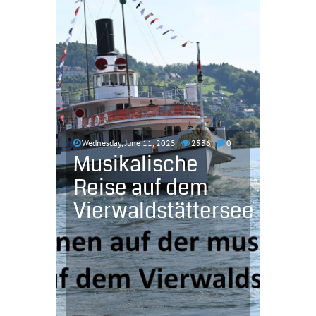
Wednesday, June 11, 2025
2536
0
Musikalische
Reise auf dem
Vierwaldstättersee