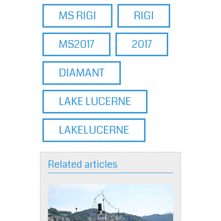
MS RIGI
RIGI
MS2017
2017
DIAMANT
LAKE LUCERNE
LAKELUCERNE
Related articles