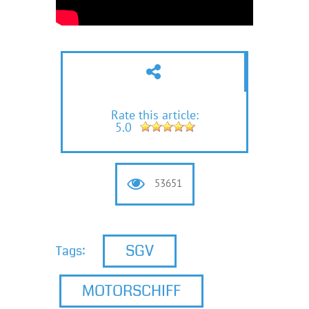
Rate this article:
5.0
53651
SGV
Tags:
MOTORSCHIFF